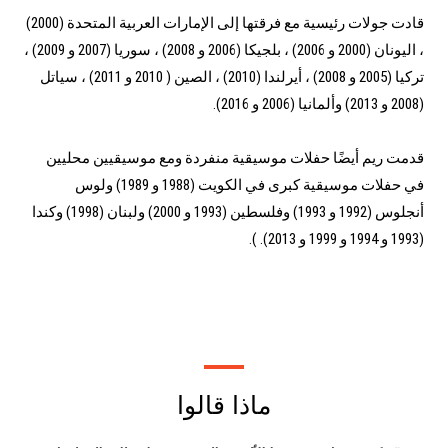
قادت جولات رئيسية مع فرقتها إلى الإمارات العربية المتحدة (2000)
، اليونان (2000 و 2006) ، بلجيكا (2006 و 2008) ، سوريا (2007 و 2009) ،
تركيا (2005 و 2008) ، أيرلندا (2010) ، الصين ( 2010 و 2011) ، سياتل
(2008 و 2013) وألمانيا (2006 و 2016).
قدمت ريم أيضًا حفلات موسيقية منفردة ومع موسيقيين محليين
في حفلات موسيقية كبرى في الكويت (1988 و 1989) ولوس
أنجلوس (1992 و 1993) وفلسطين (1993 و 2000) ولبنان (1998) وكندا
(1993 و 1994 و 1999 و 2013). ).
ماذا قالوا