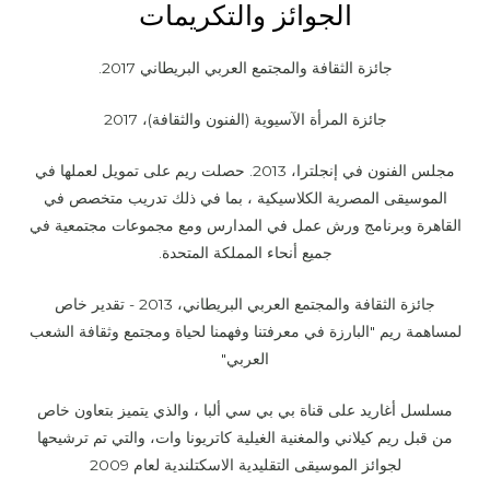
الجوائز والتكريمات
جائزة الثقافة والمجتمع العربي البريطاني 2017.
جائزة المرأة الآسيوية (الفنون والثقافة)، 2017
مجلس الفنون في إنجلترا، 2013. حصلت ريم على تمويل لعملها في
الموسيقى المصرية الكلاسيكية ، بما في ذلك تدريب متخصص في
القاهرة وبرنامج ورش عمل في المدارس ومع مجموعات مجتمعية في
جميع أنحاء المملكة المتحدة.
جائزة الثقافة والمجتمع العربي البريطاني، 2013 - تقدير خاص
لمساهمة ريم "البارزة في معرفتنا وفهمنا لحياة ومجتمع وثقافة الشعب
العربي"
مسلسل أغاريد على قناة بي بي سي ألبا ، والذي يتميز بتعاون خاص
من قبل ريم كيلاني والمغنية الغيلية كاتريونا وات، والتي تم ترشيحها
لجوائز الموسيقى التقليدية الاسكتلندية لعام 2009