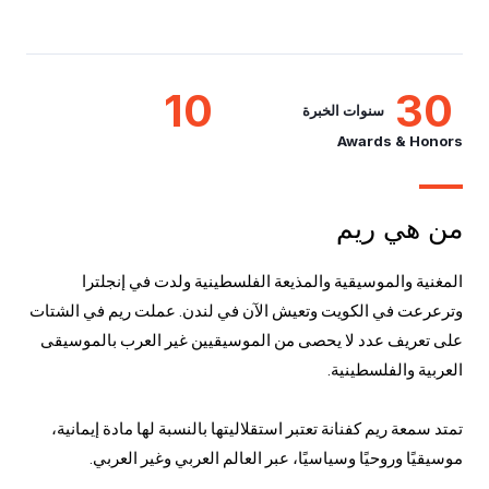
10
30
سنوات الخبرة
Awards & Honors
من هي ريم
المغنية والموسيقية والمذيعة الفلسطينية ولدت في إنجلترا
وترعرعت في الكويت وتعيش الآن في لندن. عملت ريم في الشتات
على تعريف عدد لا يحصى من الموسيقيين غير العرب بالموسيقى
العربية والفلسطينية.
تمتد سمعة ريم كفنانة تعتبر استقلاليتها بالنسبة لها مادة إيمانية،
موسيقيًا وروحيًا وسياسيًا، عبر العالم العربي وغير العربي.